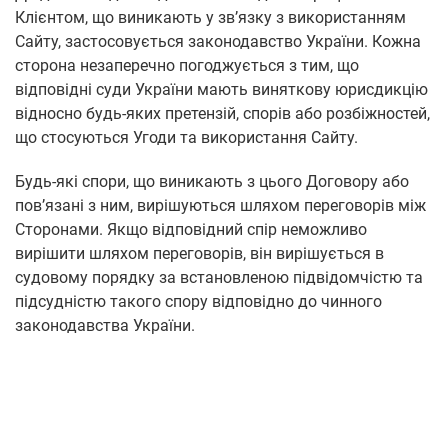
Клієнтом, що виникають у зв’язку з використанням
Сайту, застосовується законодавство України. Кожна
сторона незаперечно погоджується з тим, що
відповідні суди України мають виняткову юрисдикцію
відносно будь-яких претензій, спорів або розбіжностей,
що стосуються Угоди та використання Сайту.
Будь-які спори, що виникають з цього Договору або
пов’язані з ним, вирішуються шляхом переговорів між
Сторонами. Якщо відповідний спір неможливо
вирішити шляхом переговорів, він вирішується в
судовому порядку за встановленою підвідомчістю та
підсудністю такого спору відповідно до чинного
законодавства України.