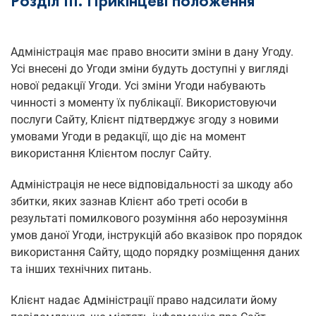
Розділ ІІІ. Прикінцеві положення
Адміністрація має право вносити зміни в дану Угоду.
Усі внесені до Угоди зміни будуть доступні у вигляді
нової редакції Угоди. Усі зміни Угоди набувають
чинності з моменту їх публікації. Використовуючи
послуги Сайту, Клієнт підтверджує згоду з новими
умовами Угоди в редакції, що діє на момент
використання Клієнтом послуг Сайту.
Адміністрація не несе відповідальності за шкоду або
збитки, яких зазнав Клієнт або треті особи в
результаті помилкового розуміння або нерозуміння
умов даної Угоди, інструкцій або вказівок про порядок
використання Сайту, щодо порядку розміщення даних
та інших технічних питань.
Клієнт надає Адміністрації право надсилати йому