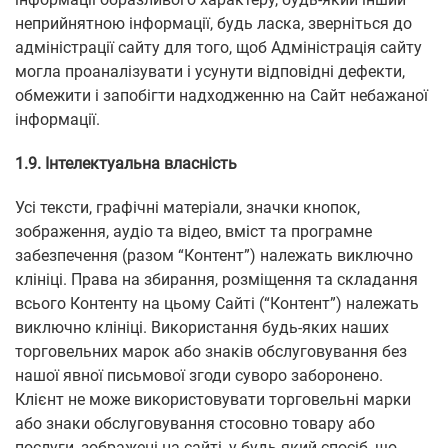
неприйнятною інформації, будь ласка, зверніться до
адміністрації сайту для того, щоб Адміністрація сайту
могла проаналізувати і усунути відповідні дефекти,
обмежити і запобігти надходженню на Сайт небажаної
інформації.
1.9. Інтелектуальна власність
Усі тексти, графічні матеріали, значки кнопок,
зображення, аудіо та відео, вміст та програмне
забезпечення (разом “Контент”) належать виключно
клініці. Права на збирання, розміщення та складання
всього Контенту на цьому Сайті (“Контент”) належать
виключно клініці. Використання будь-яких наших
торговельних марок або знаків обслуговування без
нашої явної письмової згоди суворо заборонено.
Клієнт не може використовувати торговельні марки
або знаки обслуговування стосовно товару або
послуги, зображені на сайті, у будь-який спосіб, що