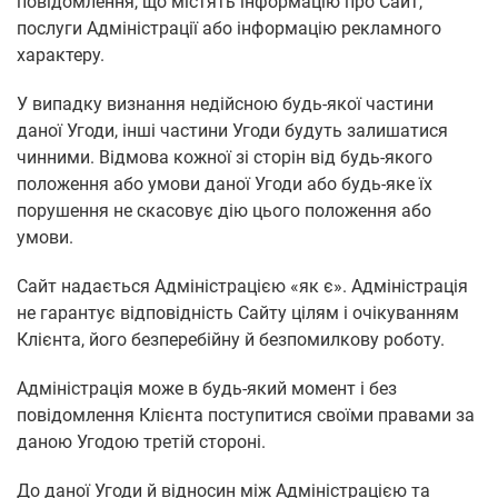
повідомлення, що містять інформацію про Сайт,
послуги Адміністрації або інформацію рекламного
характеру.
У випадку визнання недійсною будь-якої частини
даної Угоди, інші частини Угоди будуть залишатися
чинними. Відмова кожної зі сторін від будь-якого
положення або умови даної Угоди або будь-яке їх
порушення не скасовує дію цього положення або
умови.
Сайт надається Адміністрацією «як є». Адміністрація
не гарантує відповідність Сайту цілям і очікуванням
Клієнта, його безперебійну й безпомилкову роботу.
Адміністрація може в будь-який момент і без
повідомлення Клієнта поступитися своїми правами за
даною Угодою третій стороні.
До даної Угоди й відносин між Адміністрацією та