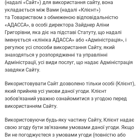
(надалі «Сайт») для використання сайту, вона
укладається між Вами (надалі «Клієнт»)
та Товариством з обмеженою відповідальністю
«АДАССА», в особі директора Зайднер Аліни
Григорівни, яка діє на підставі Статуту, що надалі
іменується «клініка АДАССА» або «Адміністрація», і
регулює усі способи використання Сайту, який
знаходяться у розпорядженні та управлінні
Адміністрації, усі види послуг, що надає Адміністрація
завдяки Сайту.
Використовувати Сайт дозволено тільки особі (Клієнт),
який прийняв усі умови даної угоди. Клієнт
зобов’язаний уважно ознайомитися з угодою перед
використанням Сайту.
Використовуючи будь-яку частину Сайту, Клієнт надає
свою згоду бути зв’язаним умовами даної угоди. Якщо
Ви не погоджуєтеся з умовами угоди (повністю або