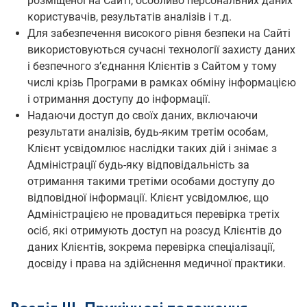
розміщеної на Сайті, особливо персональних даних
користувачів, результатів аналізів і т.д.
Для забезпечення високого рівня безпеки на Сайті
використовуються сучасні технології захисту даних
і безпечного з’єднання Клієнтів з Сайтом у тому
числі крізь Програми в рамках обміну інформацією
і отримання доступу до інформації.
Надаючи доступ до своїх даних, включаючи
результати аналізів, будь-яким третім особам,
Клієнт усвідомлює наслідки таких дій і знімає з
Адміністрації будь-яку відповідальність за
отримання такими третіми особами доступу до
відповідної інформації. Клієнт усвідомлює, що
Адміністрацією не провадиться перевірка третіх
осіб, які отримують доступ на розсуд Клієнтів до
даних Клієнтів, зокрема перевірка спеціалізації,
досвіду і права на здійснення медичної практики.