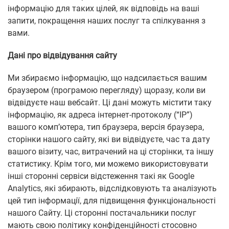
інформацію для таких цілей, як відповідь на ваші
запити, покращення наших послуг та спілкування з
вами.
Дані про відвідування сайту
Ми збираємо інформацію, що надсилається вашим
браузером (програмою перегляду) щоразу, коли ви
відвідуєте наш вебсайт. Ці дані можуть містити таку
інформацію, як адреса інтернет-протоколу (“IP”)
вашого комп’ютера, тип браузера, версія браузера,
сторінки нашого сайту, які ви відвідуєте, час та дату
вашого візиту, час, витрачений на ці сторінки, та іншу
статистику. Крім того, ми можемо використовувати
інші сторонні сервіси відстеження такі як Google
Analytics, які збирають, відслідковують та аналізують
цей тип інформації, для підвищення функціональності
нашого Сайту. Ці сторонні постачальники послуг
мають свою політику конфіденційності стосовно