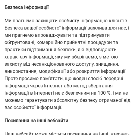
Безпека інформації
Ми прагнемо захищати особисту інформацію клієнтів.
Безпека вашої особистої інформації важлива для нас, і
ми прагнемо впроваджувати та підтримувати
обґрунтовані, комерційно прийнятні процедури та
практики підтримання безпеки, які відповідають
характеру інформації, яку ми зберігаємо, з метою
захисту від несанкціонованого доступу, знищення,
використання, модифікації або розкриття інформації.
Проте просимо пам’ятати, що жоден спосіб передачі
інформації через Інтернет або метод зберігання
інформації в Інтернеті не є безпечним на 100 %, і ми не
можемо гарантувати абсолютну безпеку отриманої від
вас особистої інформації.
Посилання на інші вебсайти
Наш вебсайт може містити посилання на інші інтернет-