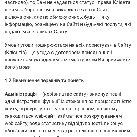
частково), то Вам не надається статус і права Клієнта
й Вам забороняється використовувати Сайт,
включаючи, але не обмежуючись, будь — яку
інформацію, розміщену на Сайті й будь-які послуги, які
надаються в рамках Сайту.
Умови угоди поширюються на всіх користувачів Сайту
(Клієнтів). Ця угода є договором приєднання і
вважається укладеним з моменту, коли Ви приймаєте
його умови.
1.2 Визначення термінів та понять
Адміністрація
– (керівництво сайту) виконує певні
адміністративні функції із стеження за працездатністю
сайту, сервера, устаткування і програм, на якому
знаходиться web-сайт, займатися розкручуванням
web-сайту, веде статистику відвідуваності, виконує
обов’язки контент-менеждера, стежачи за своєчасним