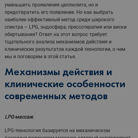
уменьшить проявления целлюлита, но и
предотвратить его появление. Но как выбрать
наиболее эффективный метод среди широкого
спектра – LPG, эндосфера, прессотерапия или виски
обертывания? Ответ на этот вопрос требует
тщательного анализа механизмов действия и
клинических результатов каждой технологии, о чем
мы и поговорим в этой статье.
Механизмы действия и
клинические особенности
современных методов
LPG-массаж
LPG-технология базируется на механическом
вакуумно-роликовом массаже, который активизирует