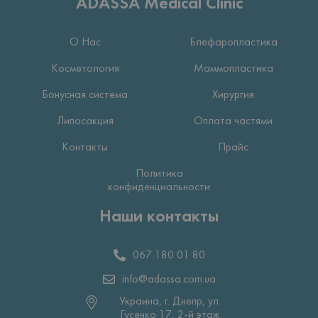
ADASSA Medical Clinic
О Нас
Блефаропластика
Косметология
Маммопластика
Бонусная система
Хирургия
Липосакция
Оплата частями
Контакты
Прайс
Политика
конфиденциальности
Наши контакты
067 180 01 80
info@adassa.com.ua
Украина, г. Днепр, ул.
Гусенко 17, 2-й этаж