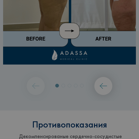
Противопоказания
Декомпенсированые сердечно-сосудистые