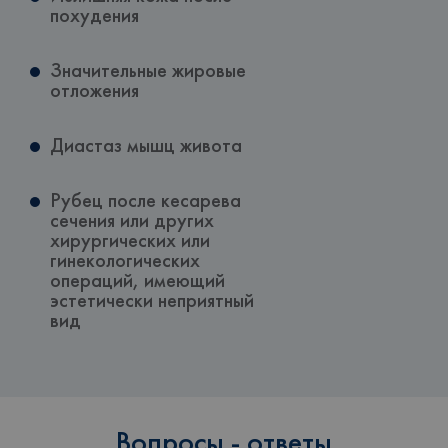
похудения
Значительные жировые
отложения
Диастаз мышц живота
Рубец после кесарева
сечения или других
хирургических или
гинекологических
операций, имеющий
эстетически неприятный
вид
Вопросы - ответы