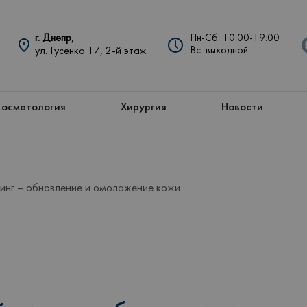
г. Днепр,
Пн-Сб: 10.00-19.00
ул. Гусенко 17, 2-й этаж.
Вс: выходной
Косметология
Хирургия
Новости
линг – обновление и омоложение кожи