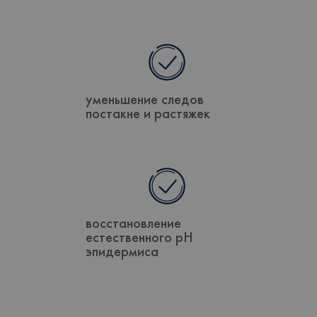
уменьшение следов
постакне и растяжек
восстановление
естественного pH
эпидермиса