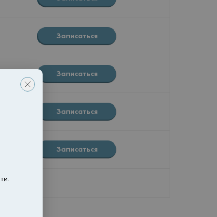
Записаться
Записаться
Записаться
Записаться
ти:
180 01 80
.