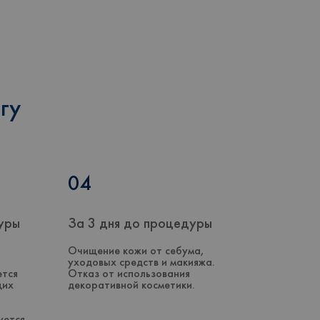
гу
04
уры
За 3 дня до процедуры
Очищение кожи от себума,
уходовых средств и макияжа.
ется
Отказ от использования
щих
декоративной косметики.