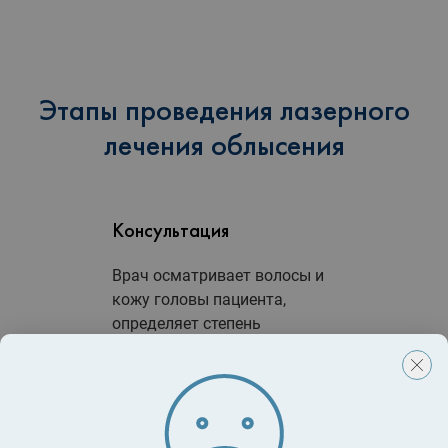
Этапы проведения лазерного
лечения облысения
Консультация
Врач осматривает волосы и
кожу головы пациента,
определяет степень
сложности проблемы и
назначает курс процедур.
Подготовка пациента