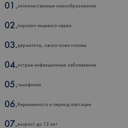
01.
злокачественные новообразования
02.
паралич лицевого нерва
03.
дерматиты, ожоги кожи головы
04.
острые инфекционные заболевания
05.
гемофилия
06.
беременность и период лактации
07.
возраст до 12 лет