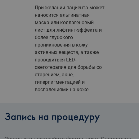
При желании пациента может
наносится альгинатная
маска или коллагеновый
лист для лифтинг-эффекта и
более глубокого
проникновения в кожу
активных веществ, а также
проводиться LED-
светотерапия для борьбы со
старением, акне,
гиперпигментацией и
воспалениями на коже.
Запись на процедуру
Заполните пожалуйста форму ниже. Специалист