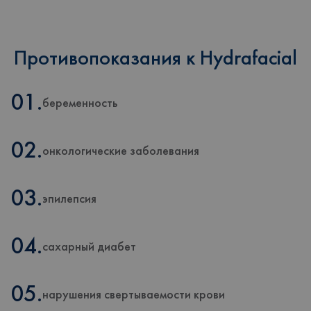
Противопоказания к Hydrafacial
01.
беременность
02.
онкологические заболевания
03.
эпилепсия
04.
сахарный диабет
05.
нарушения свертываемости крови