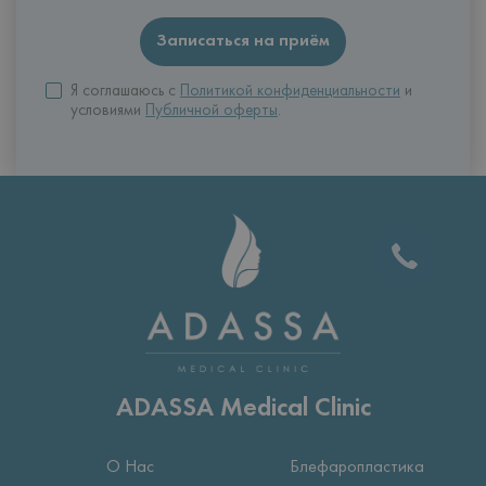
Я соглашаюсь с
Политикой конфиденциальности
и
условиями
Публичной оферты
.
ADASSA Medical Clinic
О Нас
Блефаропластика