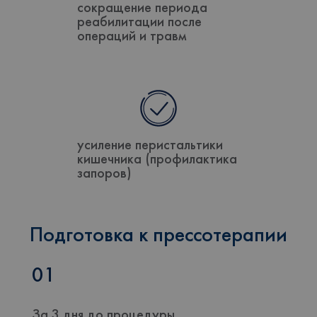
сокращение периода
реабилитации после
операций и травм
усиление перистальтики
кишечника (профилактика
запоров)
Подготовка к прессотерапии
01
За 3 дня до процедуры