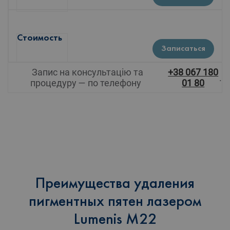
Стоимость
Записаться
Запис на консультацію та
+38 067 180
.
процедуру — по телефону
01 80
Преимущества удаления
пигментных пятен лазером
Lumenis M22