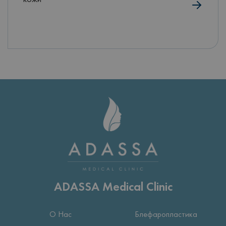
ADASSA Medical Clinic
О Нас
Блефаропластика