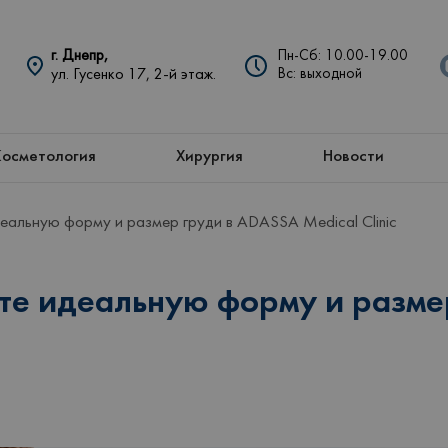
г. Днепр,
Пн-Сб: 10.00-19.00
ул. Гусенко 17, 2-й этаж.
Вс: выходной
Косметология
Хирургия
Новости
еальную форму и размер груди в ADASSA Medical Clinic
те идеальную форму и разме