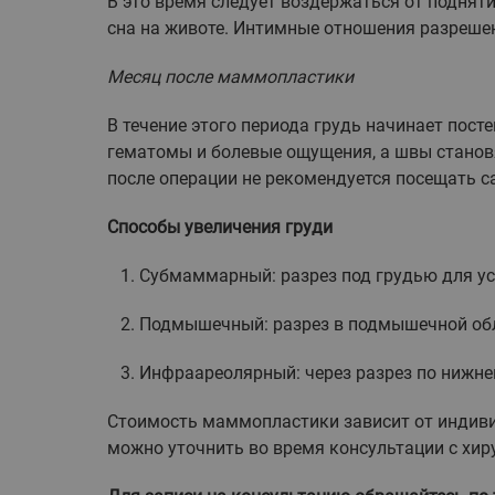
В это время следует воздержаться от поднят
сна на животе. Интимные отношения разрешен
Месяц после маммопластики
В течение этого периода грудь начинает пост
гематомы и болевые ощущения, а швы становя
после операции не рекомендуется посещать с
Способы увеличения груди
1. Субмаммарный: разрез под грудью для у
2. Подмышечный: разрез в подмышечной об
3. Инфраареолярный: через разрез по нижне
Стоимость маммопластики зависит от индиви
можно уточнить во время консультации с хир