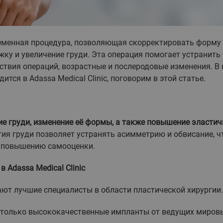
еменная процедура, позволяющая скорректировать форму
ку и увеличение груди. Эта операция помогает устранить
ствия операций, возрастные и послеродовые изменения. В 
тся в Adassa Medical Clinic, поговорим в этой статье.
е груди, изменение её формы, а также повышение эластич
ия груди позволяет устранять асимметрию и обвисание, ч
т повышению самооценки.
Adassa Medical Clinic
ют лучшие специалисты в области пластической хирургии.
 только высококачественные импланты от ведущих миров