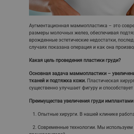
Аугментационная маммопластика – это совр
размеры молочных желез, обеспечивая подтяж
врожденные эстетические недостатки, послед
случаях показана операция и как она производи
Какая цель проведения пластики груди?
Основная задача маммопластики – увеличени
тканей и подтяжка кожи.
Пластическая хирург
существенно улучшает фигуру и способствуе
Преимущества увеличения груди имплантами в 
1. Опытные хирурги. В нашей клинике работа
2. Современные технологии. Мы используем