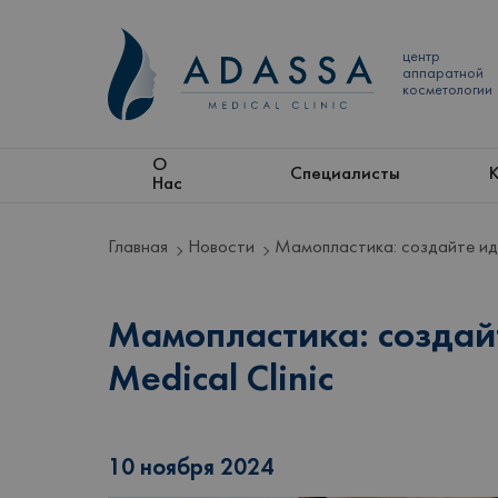
центр
аппаратной
косметологии
О
Специалисты
Нас
Главная
Новости
Мамопластика: создайте ид
Мамопластика: создай
Medical Clinic
10 ноября 2024