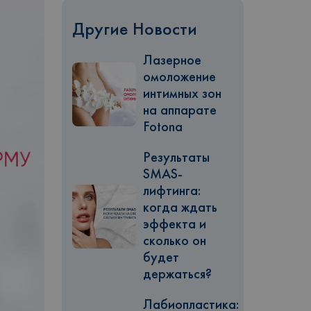
Другие Новости
Лазерное
омоложение
интимных зон
на аппарате
Fotona
Результаты
SMAS-
лифтинга:
когда ждать
эффекта и
сколько он
будет
держаться?
Лабиопластика: