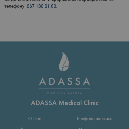
телефону:
067 180 01 80
.
ADASSA Medical Clinic
О Нас
Блефаропластика