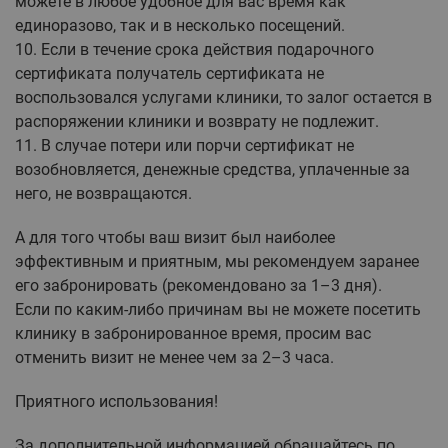
можете в любое удобное для вас время как
единоразово, так и в несколько посещений.
10. Если в течение срока действия подарочного
сертификата получатель сертификата не
воспользовался услугами клиники, то залог остается в
распоряжении клиники и возврату не подлежит.
11. В случае потери или порчи сертификат не
возобновляется, денежные средства, уплаченные за
него, не возвращаются.
А для того чтобы ваш визит был наиболее
эффективным и приятным, мы рекомендуем заранее
его забронировать (рекомендовано за 1–3 дня).
Если по каким-либо причинам вы не можете посетить
клинику в забронированное время, просим вас
отменить визит не менее чем за 2–3 часа.
Приятного использования!
За дополнительной информацией обращайтесь по