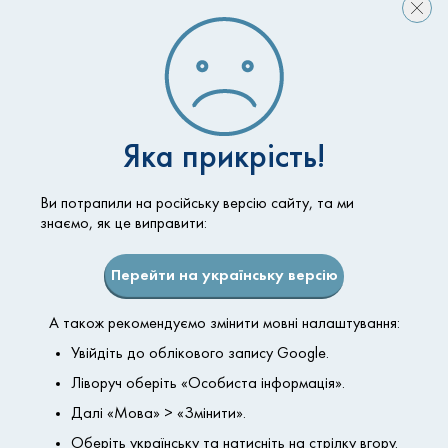
Акция действует каждый день до 31.08.2020
Яка прикрість!
Ви потрапили на російську версію сайту, та ми
знаємо, як це виправити:
Перейти на українську версію
А також рекомендуємо змінити мовні налаштування:
Увійдіть до облікового запису Google.
Ліворуч оберіть «Особиста інформація».
Далі «Мова» > «Змінити».
ADASSA Medical Clinic
Оберіть українську та натисніть на стрілку вгору.