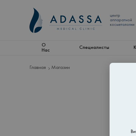
центр
аппаратной
косметологии
О
Специалисты
Нас
Главная
Магазин
Ви