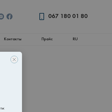
067 180 01 80
Контакты
Прайс
RU
ти: