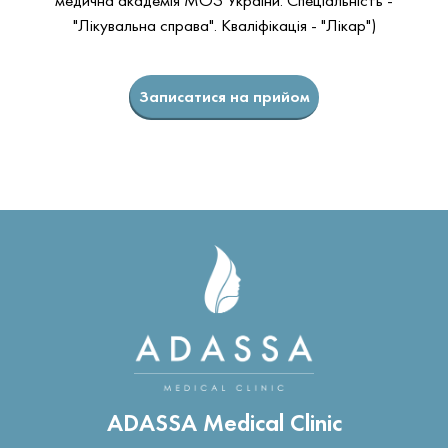
медична академія МОЗ України. Спеціальність -
"Лікувальна справа". Кваліфікація - "Лікар")
Записатися на прийом
ADASSA Medical Clinic