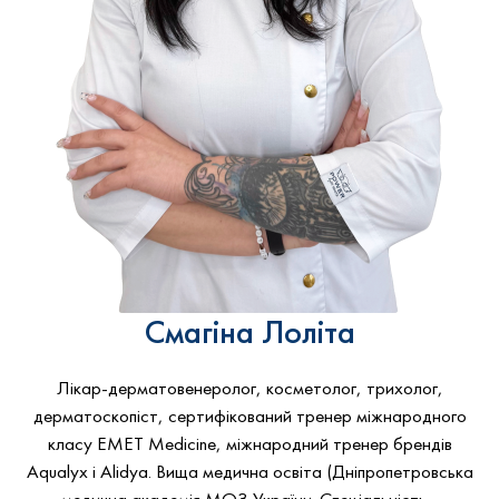
Смагіна Лоліта
Лікар-дерматовенеролог, косметолог, трихолог,
дерматоскопіст, сертифікований тренер міжнародного
класу EMET Medicine, міжнародний тренер брендів
Aqualyx і Alidya. Вища медична освіта (Дніпропетровська