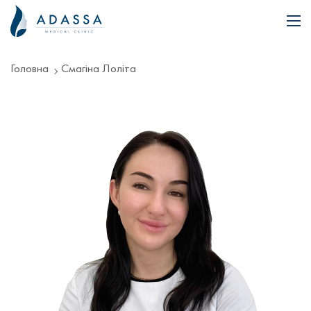
Головна
Смагіна Лоліта