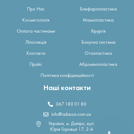
Про Нас
Блефаропластика
Косметологія
Мамопластика
Оплата частинами
Хірургія
Ліпосакція
Бонусна система
Контакти
Отопластика
Прайс
Абдомінопластика
Політика конфіденційності
Наші контакти
067 180 01 80
info@adassa.com.ua
Україна, м. Дніпро, вул.
Юрія Горовця 17, 2-й