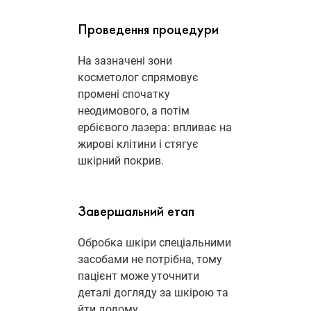
Проведення процедури
На зазначені зони
косметолог спрямовує
промені спочатку
неодимового, а потім
ербієвого лазера: впливає на
жирові клітини і стягує
шкірний покрив.
Завершальний етап
Обробка шкіри спеціальними
засобами не потрібна, тому
пацієнт може уточнити
деталі догляду за шкірою та
йти додому.