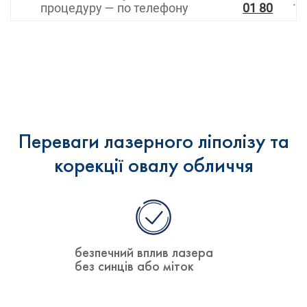
.
процедуру — по телефону
01 80
Переваги лазерного ліполізу та
корекції овалу обличчя
безпечний вплив лазера
без синців або міток