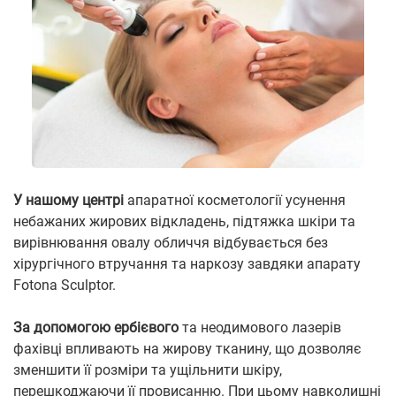
У нашому центрі
апаратної косметології усунення
небажаних жирових відкладень, підтяжка шкіри та
вирівнювання овалу обличчя відбувається без
хірургічного втручання та наркозу завдяки апарату
Fotona Sculptor.
За допомогою ербієвого
та неодимового лазерів
фахівці впливають на жирову тканину, що дозволяє
зменшити її розміри та ущільнити шкіру,
перешкоджаючи її провисанню. При цьому навколишні