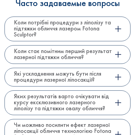
Часто задаваемые вопросы
Коли потрібні процедури з ліполізу та
підтяжки обличчя лазером Fotona
Sculptor?
Коли стає помітним перший результат
лазерної підтяжки обличчя?
Які ускладнення можуть бути після
процедури лазерної ліпосакції?
Яких результатів варто очікувати від
курсу ексклюзивного лазерного
ліполізу та підтяжки овалу обличчя?
Чи можливо посилити ефект лазерної
ліпосакції обличчя технологією Fotona