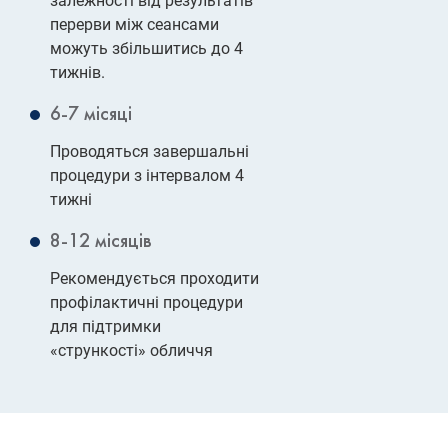
залежності від результатів
перерви між сеансами
можуть збільшитись до 4
тижнів.
6-7 місяці
Проводяться завершальні
процедури з інтервалом 4
тижні
8-12 місяців
Рекомендується проходити
профілактичні процедури
для підтримки
«стрункості» обличчя