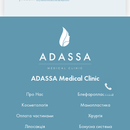
ADASSA Medical Clinic
Про Нас
Блефаропластика
Косметологія
Мамопластика
Оплата частинами
Хірургія
Ліпосакція
Бонусна система