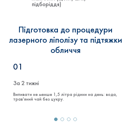
підборіддя)
Підготовка до процедури
лазерного ліполізу та підтяжки
обличчя
01
За 2 тижні
Випивати не менше 1,5 літра рідини на день: вода,
трав'яний чай без цукру.