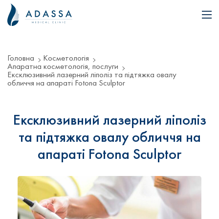
Головна
Косметологія
Апаратна косметологія, послуги
Ексклюзивний лазерний ліполіз та підтяжка овалу
обличчя на апараті Fotona Sculptor
Ексклюзивний лазерний ліполіз
та підтяжка овалу обличчя на
апараті Fotona Sculptor