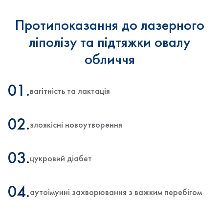
Протипоказання до лазерного
ліполізу та підтяжки овалу
обличчя
01.
вагітність та лактація
02.
злоякісні новоутворення
03.
цукровий діабет
04.
аутоімунні захворювання з важким перебігом