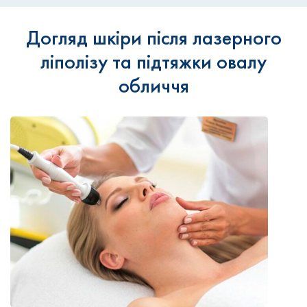
Догляд шкіри після лазерного
ліполізу та підтяжки овалу
обличчя