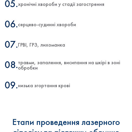
05.
хронічні хвороби у стадії загострення
06.
серцево-судинні хвороби
07.
ГРВІ, ГРЗ, лихоманка
травми, запалення, висипання на шкірі в зоні
08.
обробки
09.
низька згортання крові
Етапи проведення лазерного