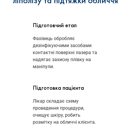
ліполізу та підтяжки обличчя
Підготовчий етап
Фахівець обробляє
дезінфікуючими засобами
контактні поверхні лазера та
надягає захисну плівку на
маніпули.
Підготовка пацієнта
Лікар складає схему
проведення процедури,
очищує шкіру, робить
розмітку на обличчі клієнта.