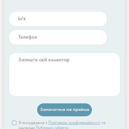
Я погоджуюся з
Політикою конфіденційності
та
умовами
Публічної оферти
.