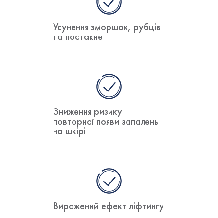
Усунення зморшок, рубців
та постакне
Зниження ризику
повторної появи запалень
на шкірі
Виражений ефект ліфтингу