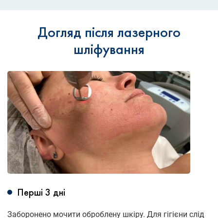
Догляд після лазерного
шліфування
Перші 3 дні
Заборонено мочити оброблену шкіру. Для гігієни слід