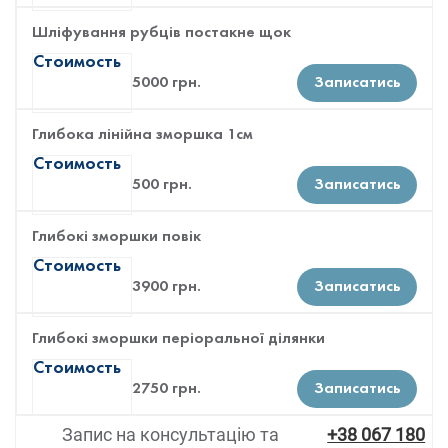
Шліфування рубців постакне щок
Стоимость
5000 грн.
Записатись
Глибока лінійна зморшка 1см
Стоимость
500 грн.
Записатись
Глибокі зморшки повік
Стоимость
3900 грн.
Записатись
Глибокі зморшки періоральної ділянки
Стоимость
2750 грн.
Записатись
Запис на консультацію та
+38 067 180
.