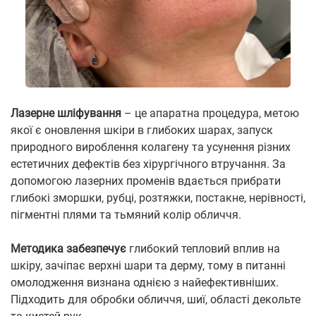
Лазерне шліфування
– це апаратна процедура, метою
якої є оновлення шкіри в глибоких шарах, запуск
природного вироблення колагену та усунення різних
естетичних дефектів без хірургічного втручання. За
допомогою лазерних променів вдається прибрати
глибокі зморшки, рубці, розтяжки, постакне, нерівності,
пігментні плями та тьмяний колір обличчя.
Методика забезпечує
глибокий тепловий вплив на
шкіру, зачіпає верхні шари та дерму, тому в питанні
омолодження визнана однією з найефективніших.
Підходить для обробки обличчя, шиї, області декольте