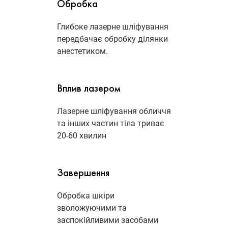
Обробка
Глибоке лазерне шліфування
передбачає обробку ділянки
анестетиком.
Вплив лазером
Лазерне шліфування обличчя
та інших частин тіла триває
20-60 хвилин
Завершення
Обробка шкіри
зволожуючими та
заспокійливими засобами