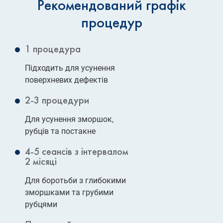
Рекомендований графік
процедур
1 процедура
Підходить для усунення
поверхневих дефектів
2-3 процедури
Для усунення зморшок,
рубців та постакне
4-5 сеансів з інтервалом
2 місяці
Для боротьби з глибокими
зморшками та грубими
рубцями