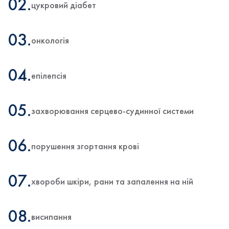
02.
цукровий діабет
03.
онкологія
04.
епілепсія
05.
захворювання серцево-судинної системи
06.
порушення згортання крові
07.
хвороби шкіри, рани та запалення на ній
08.
висипання