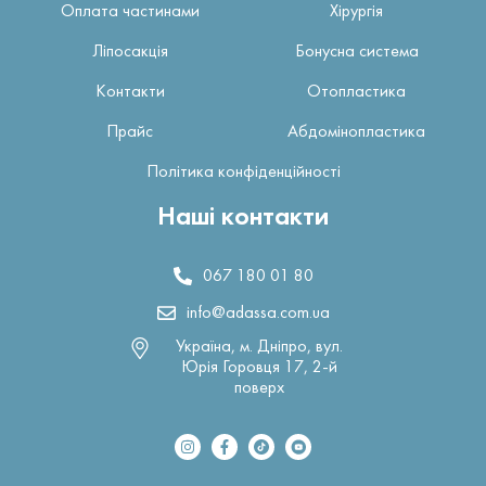
Оплата частинами
Хірургія
Ліпосакція
Бонусна система
Контакти
Отопластика
Прайс
Абдомінопластика
Політика конфіденційності
Наші контакти
067 180 01 80
info@adassa.com.ua
Україна, м. Дніпро, вул.
Юрія Горовця 17, 2-й
поверх