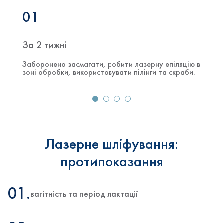
01
За 2 тижні
Заборонено засмагати, робити лазерну епіляцію в
зоні обробки, використовувати пілінги та скраби.
Лазерне шліфування:
протипоказання
01.
вагітність та період лактації