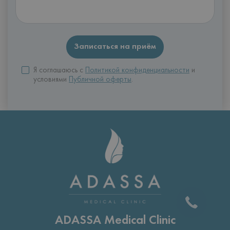
Я соглашаюсь с
Политикой конфиденциальности
и
условиями
Публичной оферты
.
ADASSA Medical Clinic