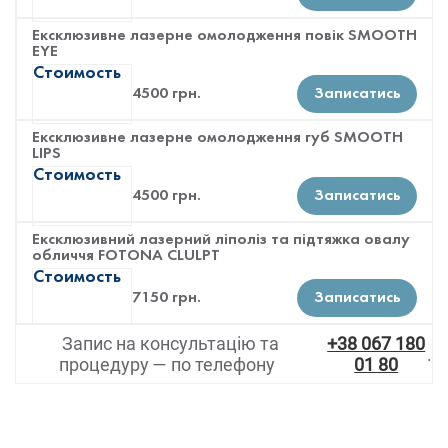
Ексклюзивне лазерне омолодження повік SMOOTH
EYE
Стоимость
4500 грн.
Записатись
Ексклюзивне лазерне омолодження губ SMOOTH
LIPS
Стоимость
4500 грн.
Записатись
Ексклюзивний лазерний ліполіз та підтяжка овалу
обличчя FOTONA CLULPT
Стоимость
7150 грн.
Записатись
Запис на консультацію та
+38 067 180
.
процедуру — по телефону
01 80