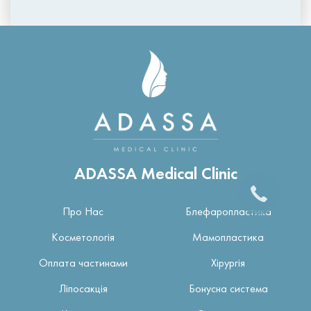
ADASSA Medical Clinic
Про Нас
Блефаропластика
Косметологія
Мамопластика
Оплата частинами
Хірургія
Ліпосакція
Бонусна система