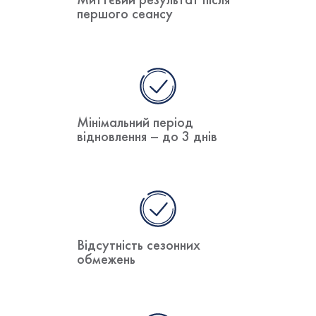
Миттєвий результат після
першого сеансу
Мінімальний період
відновлення – до 3 днів
Відсутність сезонних
обмежень