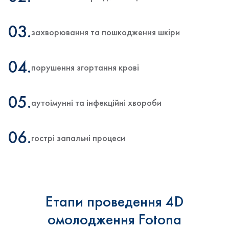
03.
захворювання та пошкодження шкіри
04.
порушення згортання крові
05.
аутоімунні та інфекційні хвороби
06.
гострі запальні процеси
Етапи проведення 4D
омолодження Fotona