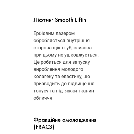
Ліфтинг Smooth Liftin
Ербієвим лазером
обробляється внутрішня
сторона щік і губ, слизова
при цьому не ушкоджується.
Це робиться для запуску
вироблення молодого
колагену та еластину, що
призводить до підвищення
тонусу та підтяжки тканин
обличчя.
Фракційне омолодження
(FRAC3)