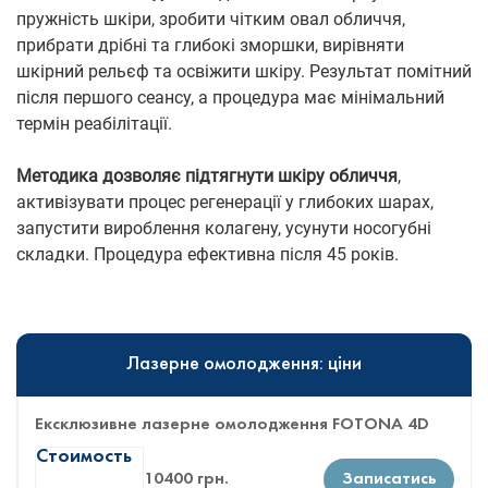
пружність шкіри, зробити чітким овал обличчя,
прибрати дрібні та глибокі зморшки, вирівняти
шкірний рельєф та освіжити шкіру. Результат помітний
після першого сеансу, а процедура має мінімальний
термін реабілітації.
Методика дозволяє підтягнути шкіру обличчя
,
активізувати процес регенерації у глибоких шарах,
запустити вироблення колагену, усунути носогубні
складки. Процедура ефективна після 45 років.
Лазерне омолодження: ціни
Ексклюзивне лазерне омолодження FOTONA 4D
Стоимость
10400 грн.
Записатись