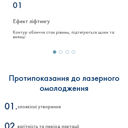
01
Ефект ліфтингу
Контур обличчя стає рівним, підтягуються щоки та
вилиці
Протипоказання до лазерного
омолодження
01.
злоякісні утворення
02.
вагітність та період лактації