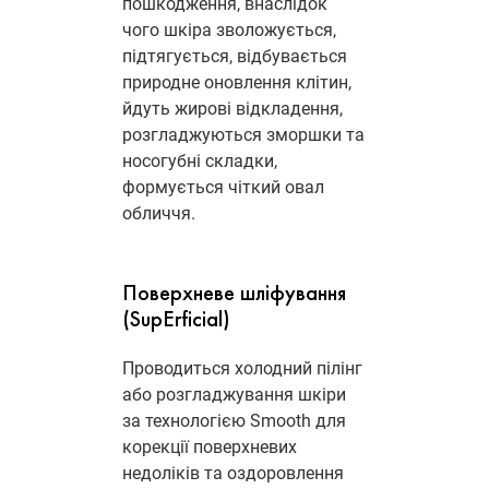
пошкодження, внаслідок
чого шкіра зволожується,
підтягується, відбувається
природне оновлення клітин,
йдуть жирові відкладення,
розгладжуються зморшки та
носогубні складки,
формується чіткий овал
обличчя.
Поверхневе шліфування
(SupErficial)
Проводиться холодний пілінг
або розгладжування шкіри
за технологією Smooth для
корекції поверхневих
недоліків та оздоровлення