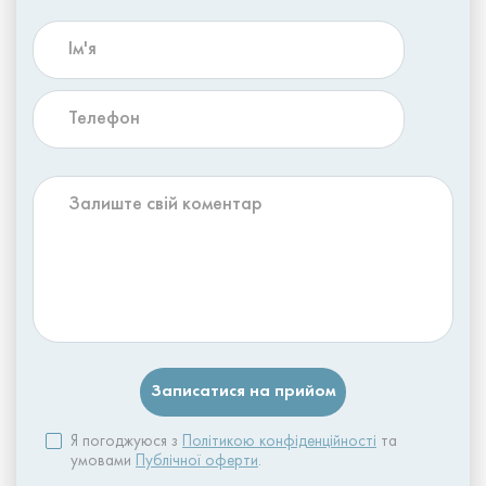
Я погоджуюся з
Політикою конфіденційності
та
умовами
Публічної оферти
.