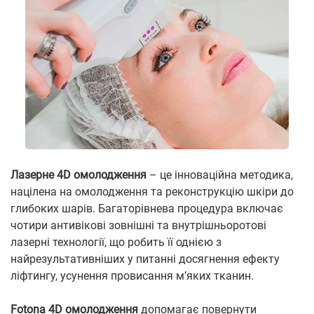
Лазерне 4D омолодження
– це інноваційна методика,
націлена на омолодження та реконструкцію шкіри до
глибоких шарів. Багаторівнева процедура включає
чотири антивікові зовнішні та внутрішньоротові
лазерні технології, що робить її однією з
найрезультативніших у питанні досягнення ефекту
ліфтингу, усунення провисання м’яких тканин.
Fotona 4D омолодження
допомагає повернути