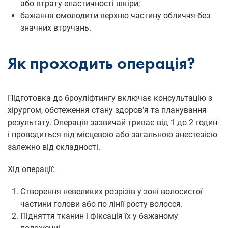
або втрату еластичності шкіри;
бажання омолодити верхню частину обличчя без
значних втручань.
Як проходить операція?
Підготовка до броуліфтингу включає консультацію з
хірургом, обстеження стану здоров’я та планування
результату. Операція зазвичай триває від 1 до 2 годин
і проводиться під місцевою або загальною анестезією
залежно від складності.
Хід операції:
Створення невеликих розрізів у зоні волосистої
частини голови або по лінії росту волосся.
Підняття тканин і фіксація їх у бажаному