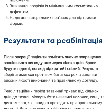
положенні.
Зшивання розрізів із мінімальним косметичним
дефектом.
Надягання стерильних пов’язок для підтримки
форми.
Результати та реабілітація
Після операції пацієнти помітять значне покращення
зовнішнього вигляду вже через кілька днів: брови
будуть підняті, погляд відкритий і свіжий.
Результат
зберігатиметься протягом багатьох років завдяки
високій якості виконання та правильному догляду.
Реабілітаційний період зазвичай триває від кількох
днів до тижня. Можуть бути невеликі набряки, синці та
дискомфорт, які швидко проходять при правильному
догляді. Важливо уникати фізичних навантажень і