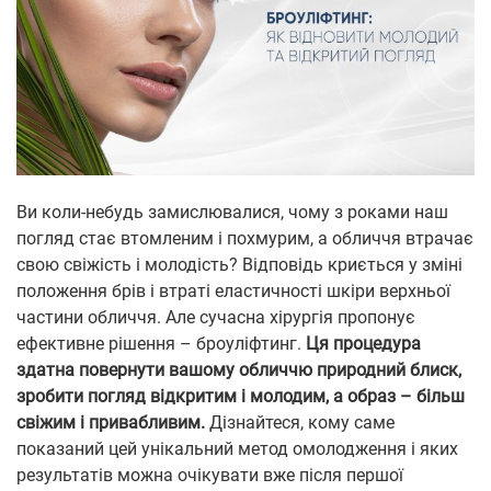
Ви коли-небудь замислювалися, чому з роками наш
погляд стає втомленим і похмурим, а обличчя втрачає
свою свіжість і молодість? Відповідь криється у зміні
положення брів і втраті еластичності шкіри верхньої
частини обличчя. Але сучасна хірургія пропонує
ефективне рішення – броуліфтинг.
Ця процедура
здатна повернути вашому обличчю природний блиск,
зробити погляд відкритим і молодим, а образ – більш
свіжим і привабливим.
Дізнайтеся, кому саме
показаний цей унікальний метод омолодження і яких
результатів можна очікувати вже після першої