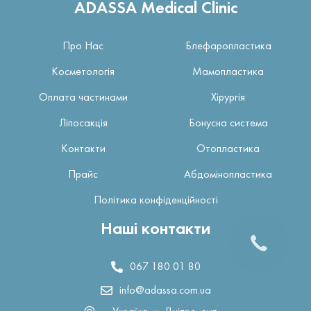
ADASSA Medical Clinic
Про Нас
Блефаропластика
Косметологія
Мамопластика
Оплата частинами
Хірургія
Ліпосакція
Бонусна система
Контакти
Отопластика
Прайс
Абдомінопластика
Політика конфіденційності
Наші контакти
067 180 01 80
info@adassa.com.ua