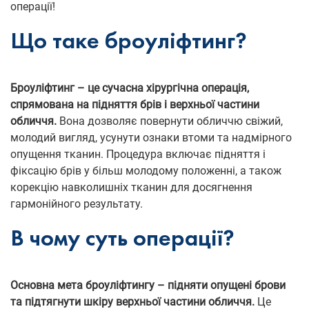
операції!
Що таке броуліфтинг?
Броуліфтинг – це сучасна хірургічна операція,
спрямована на підняття брів і верхньої частини
обличчя.
Вона дозволяє повернути обличчю свіжий,
молодий вигляд, усунути ознаки втоми та надмірного
опущення тканин. Процедура включає підняття і
фіксацію брів у більш молодому положенні, а також
корекцію навколишніх тканин для досягнення
гармонійного результату.
В чому суть операції?
Основна мета броуліфтингу – підняти опущені брови
та підтягнути шкіру верхньої частини обличчя.
Це