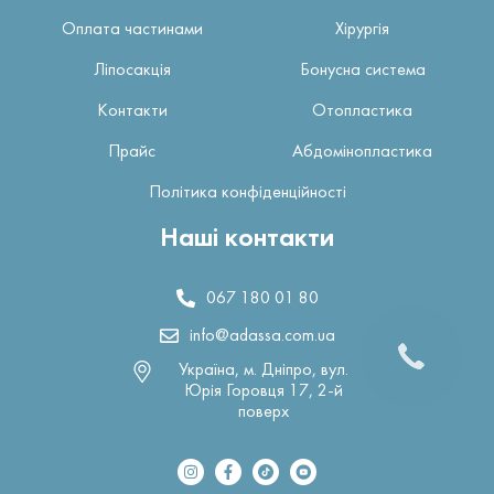
Оплата частинами
Хірургія
Ліпосакція
Бонусна система
Контакти
Отопластика
Прайс
Абдомінопластика
Політика конфіденційності
Наші контакти
067 180 01 80
info@adassa.com.ua
Україна, м. Дніпро, вул.
Юрія Горовця 17, 2-й
поверх