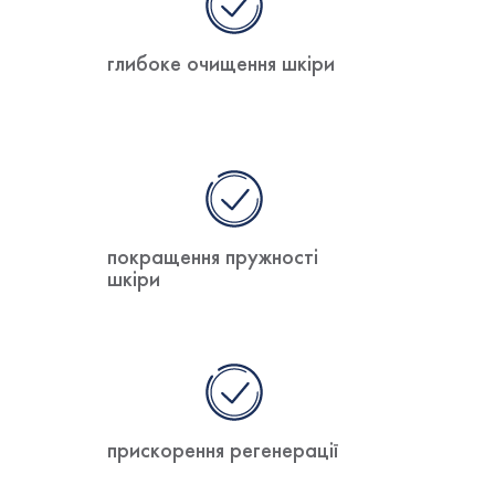
глибоке очищення шкіри
покращення пружності
шкіри
прискорення регенерації