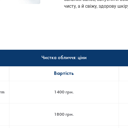
чисту, а й свіжу, здорову шкір
Чистка обличчя: ціни
Вартість
rm
1400 грн.
1800 грн.