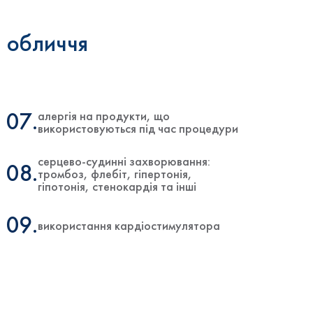
 обличчя
алергія на продукти, що
07.
використовуються під час процедури
серцево-судинні захворювання:
08.
тромбоз, флебіт, гіпертонія,
гіпотонія, стенокардія та інші
09.
використання кардіостимулятора