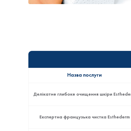
Назва послуги
Делікатне глибоке очищення шкіри Esthede
Експертна французька чистка Esthederm