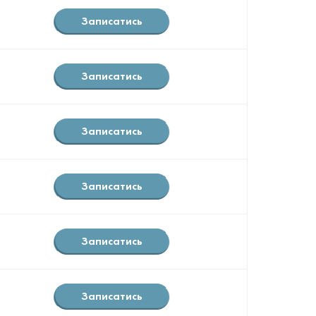
Записатись
Записатись
Записатись
Записатись
Записатись
Записатись