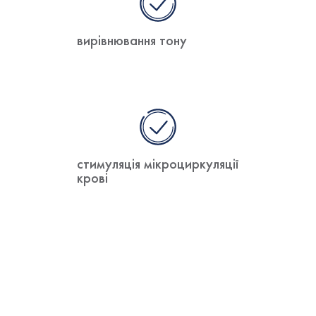
вирівнювання тону
стимуляція мікроциркуляції
крові