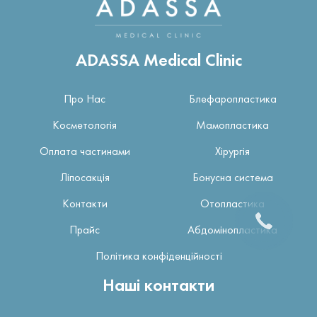
ADASSA Medical Clinic
Про Нас
Блефаропластика
Косметологія
Мамопластика
Оплата частинами
Хірургія
Ліпосакція
Бонусна система
Контакти
Отопластика
Прайс
Абдомінопластика
Політика конфіденційності
Наші контакти