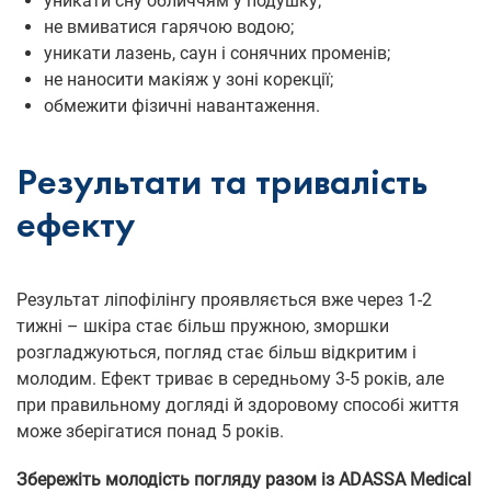
уникати сну обличчям у подушку;
не вмиватися гарячою водою;
уникати лазень, саун і сонячних променів;
не наносити макіяж у зоні корекції;
обмежити фізичні навантаження.
Результати та тривалість
ефекту
Результат ліпофілінгу проявляється вже через 1-2
тижні – шкіра стає більш пружною, зморшки
розгладжуються, погляд стає більш відкритим і
молодим. Ефект триває в середньому 3-5 років, але
при правильному догляді й здоровому способі життя
може зберігатися понад 5 років.
Збережіть молодість погляду разом із ADASSA Medical