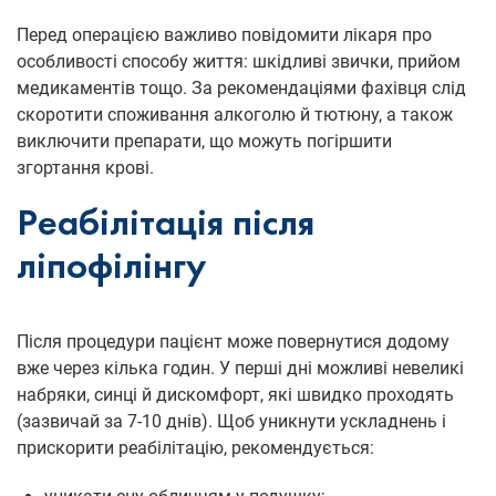
Перед операцією важливо повідомити лікаря про
особливості способу життя: шкідливі звички, прийом
медикаментів тощо. За рекомендаціями фахівця слід
скоротити споживання алкоголю й тютюну, а також
виключити препарати, що можуть погіршити
згортання крові.
Реабілітація після
ліпофілінгу
Після процедури пацієнт може повернутися додому
вже через кілька годин. У перші дні можливі невеликі
набряки, синці й дискомфорт, які швидко проходять
(зазвичай за 7-10 днів). Щоб уникнути ускладнень і
прискорити реабілітацію, рекомендується: