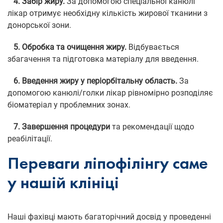
4. Забір жиру.
За допомогою спеціальної канюлі
лікар отримує необхідну кількість жирової тканини з
донорської зони.
5. Обробка та очищення жиру.
Відбувається
збагачення та підготовка матеріалу для введення.
6. Введення жиру у періорбітальну область.
За
допомогою канюлі/голки лікар рівномірно розподіляє
біоматеріал у проблемних зонах.
7. Завершення процедури
та рекомендації щодо
реабілітації.
Переваги ліпофілінгу саме
у нашій клініці
Наші фахівці мають багаторічний досвід у проведенні