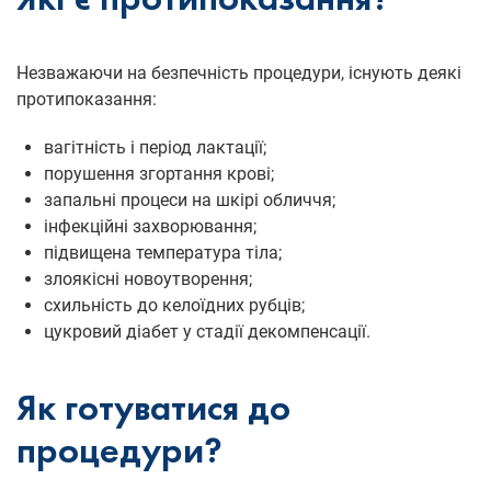
Які є протипоказання?
Незважаючи на безпечність процедури, існують деякі
протипоказання:
вагітність і період лактації;
порушення згортання крові;
запальні процеси на шкірі обличчя;
інфекційні захворювання;
підвищена температура тіла;
злоякісні новоутворення;
схильність до келоїдних рубців;
цукровий діабет у стадії декомпенсації.
Як готуватися до
процедури?