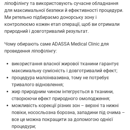
ліпофілінгу та використовують сучасне обладнання
для максимальної безпеки й ефективності процедури.
Ми ретельно підбираємо донорську зону і
контролюємо кожен етап операції, щоб ви отримали
природний і довготривалий результат.
Чому обирають саме ADASSA Medical Clinic для
проведення ліпофілінгу:
використання власної жирової тканини гарантує
максимальну сумісність і довготривалий ефект;
процедура малоінвазивна, тому не потребує
тривалого відновлення;
жир природним чином інтегрується в тканини,
створюючи ефект природного омолодження;
можливість корекції різних зон – верхні та нижні
повіки, нососльозна борозна, западини під очима –
все це можна покращити за допомогою однієї
процедури;