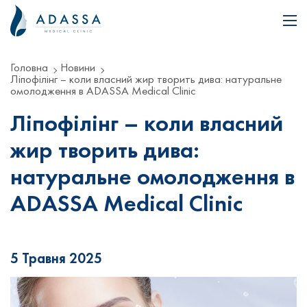
Головна
Новини
Ліпофілінг – коли власний жир творить дива: натуральне
омолодження в ADASSA Medical Clinic
Ліпофілінг – коли власний
жир творить дива:
натуральне омолодження в
ADASSA Medical Clinic
5 Травня 2025