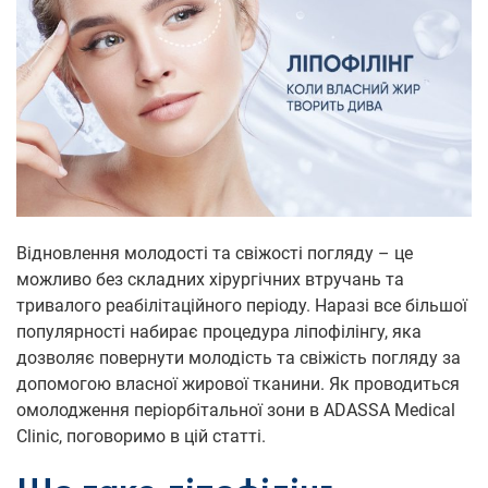
Відновлення молодості та свіжості погляду – це
можливо без складних хірургічних втручань та
тривалого реабілітаційного періоду. Наразі все більшої
популярності набирає процедура ліпофілінгу, яка
дозволяє повернути молодість та свіжість погляду за
допомогою власної жирової тканини. Як проводиться
омолодження періорбітальної зони в ADASSA Medical
Clinic, поговоримо в цій статті.