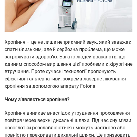
Хропіння – це не лише неприємний звук, який заважає
спати близьким, але й серйозна проблема, що може
загрожувати здоров’ю. Багато людей вважають, що
єдиним способом вирішення цієї проблеми є хірургічне
втручання. Проте сучасні технології пропонують
ефективні альтернативи, зокрема лазерне лікування
хропіння за допомогою апарату Fotona.
Чому з’являється хропіння?
Хропіння виникає внаслідок утруднення проходження
повітря через верхні дихальні шляхи. Під час сну м’язи
носоглотки розслаблюються і можуть частково або
повністю перекривати дихальні шляхи. Це призводить