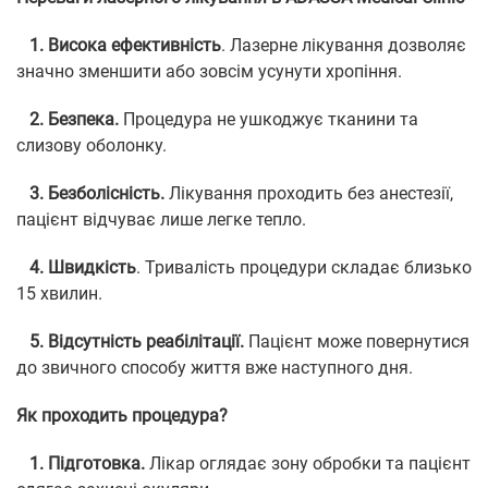
1. Висока ефективність
. Лазерне лікування дозволяє
значно зменшити або зовсім усунути хропіння.
2. Безпека.
Процедура не ушкоджує тканини та
слизову оболонку.
3. Безболісність.
Лікування проходить без анестезії,
пацієнт відчуває лише легке тепло.
4. Швидкість
. Тривалість процедури складає близько
15 хвилин.
5. Відсутність реабілітації.
Пацієнт може повернутися
до звичного способу життя вже наступного дня.
Як проходить процедура?
1. Підготовка.
Лікар оглядає зону обробки та пацієнт