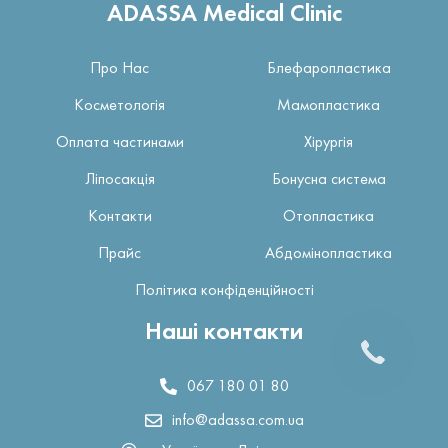
ADASSA Medical Clinic
Про Нас
Блефаропластика
Косметологія
Мамопластика
Оплата частинами
Хірургія
Ліпосакція
Бонусна система
Контакти
Отопластика
Прайс
Абдомінопластика
Політика конфіденційності
Наші контакти
067 180 01 80
info@adassa.com.ua