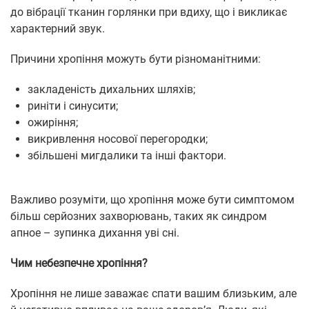
до вібрації тканин горлянки при вдиху, що і викликає
характерний звук.
Причини хропіння можуть бути різноманітними:
закладеність дихальних шляхів;
риніти і синусити;
ожиріння;
викривлення носової перегородки;
збільшені мигдалики та інші фактори.
Важливо розуміти, що хропіння може бути симптомом
більш серйозних захворювань, таких як синдром
апное – зупинка дихання уві сні.
Чим небезпечне хропіння?
Хропіння не лише заважає спати вашим близьким, але