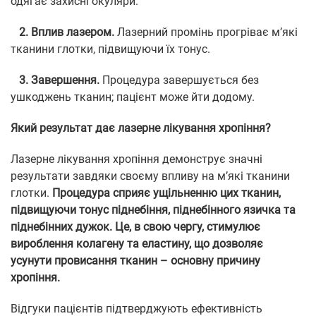
одягає захисні окуляри.
2. Вплив лазером.
Лазерний промінь прогріває м’які
тканини глотки, підвищуючи їх тонус.
3. Завершення.
Процедура завершується без
ушкоджень тканин; пацієнт може йти додому.
Який результат дає лазерне лікування хропіння?
Лазерне лікування хропіння демонструє значні
результати завдяки своєму впливу на м’які тканини
глотки.
Процедура сприяє ущільненню цих тканин,
підвищуючи тонус піднебіння, піднебінного язичка та
піднебінних дужок. Це, в свою чергу, стимулює
вироблення колагену та еластину, що дозволяє
усунути провисання тканин – основну причину
хропіння.
Відгуки пацієнтів підтверджують ефективність