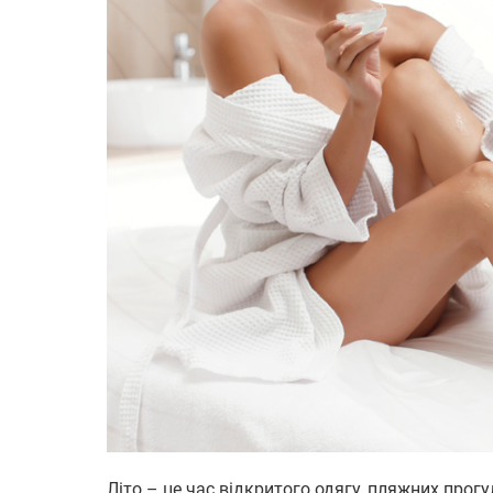
Літо – це час відкритого одягу, пляжних прогу