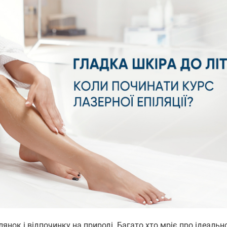
лянок і відпочинку на природі. Багато хто мріє про ідеальн