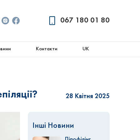
067 180 01 80
вини
Контакти
UK
піляції?
28 Квітня 2025
Інші Новини
Ліпофілінг