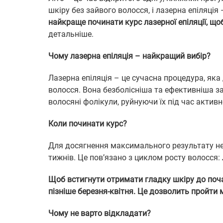
шкіру без зайвого волосся, і лазерна епіляція
найкраще починати курс лазерної епіляції, що
детальніше.
Чому лазерна епіляція – найкращий вибір?
Лазерна епіляція – це сучасна процедура, як
волосся. Вона безболісніша та ефективніша за
волосяні фолікули, руйнуючи їх під час активн
Коли починати курс?
Для досягнення максимального результату необ
тижнів. Це пов’язано з циклом росту волосся:
Щоб встигнути отримати гладку шкіру до поча
пізніше березня-квітня. Це дозволить пройти 
Чому не варто відкладати?