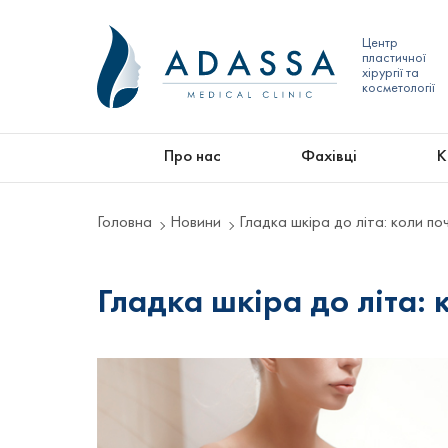
Центр
пластичної
хірургії та
косметології
Про нас
Фахівці
К
Головна
Новини
Гладка шкіра до літа: коли по
Гладка шкіра до літа: 