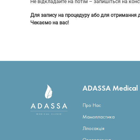
Не відкладайте на потім – запишіться на консу
Для запису на процедуру або для отримання 
Чекаємо на вас!
ADASSA Medical C
Про Нас
Мамопластика
Ліпосакція