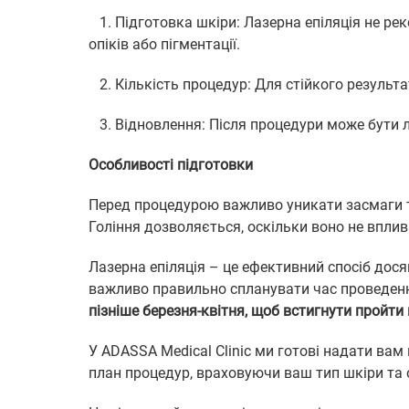
1. Підготовка шкіри: Лазерна епіляція не рек
опіків або пігментації.
2. Кількість процедур: Для стійкого результат
3. Відновлення: Після процедури може бути ле
Особливості підготовки
Перед процедурою важливо уникати засмаги та
Гоління дозволяється, оскільки воно не вплив
Лазерна епіляція – це ефективний спосіб дос
важливо правильно спланувати час проведен
пізніше березня-квітня, щоб встигнути пройти 
У ADASSA Medical Clinic ми готові надати ва
план процедур, враховуючи ваш тип шкіри та 