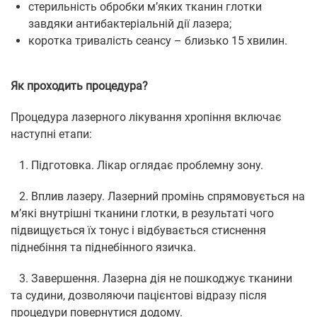
стерильність обробки м’яких тканин глотки
завдяки антибактеріальній дії лазера;
коротка тривалість сеансу – близько 15 хвилин.
Як проходить процедура?
Процедура лазерного лікування хропіння включає
наступні етапи:
1. Підготовка. Лікар оглядає проблемну зону.
2. Вплив лазеру. Лазерний промінь спрямовується на
м’які внутрішні тканини глотки, в результаті чого
підвищується їх тонус і відбувається стиснення
піднебіння та піднебінного язичка.
3. Завершення. Лазерна дія не пошкоджує тканини
та судини, дозволяючи пацієнтові відразу після
процедури повернутися додому.