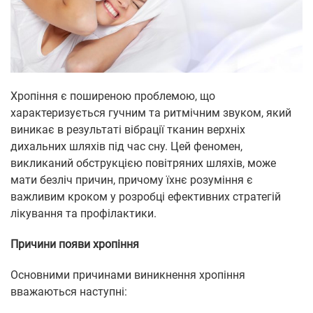
Хропіння є поширеною проблемою, що
характеризується гучним та ритмічним звуком, який
виникає в результаті вібрації тканин верхніх
дихальних шляхів під час сну. Цей феномен,
викликаний обструкцією повітряних шляхів, може
мати безліч причин, причому їхнє розуміння є
важливим кроком у розробці ефективних стратегій
лікування та профілактики.
Причини появи хропіння
Основними причинами виникнення хропіння
вважаються наступні: