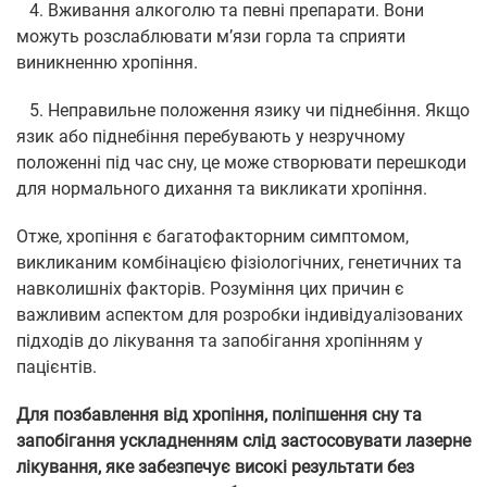
4. Вживання алкоголю та певні препарати. Вони
можуть розслаблювати м’язи горла та сприяти
виникненню хропіння.
5. Неправильне положення язику чи піднебіння. Якщо
язик або піднебіння перебувають у незручному
положенні під час сну, це може створювати перешкоди
для нормального дихання та викликати хропіння.
Отже, хропіння є багатофакторним симптомом,
викликаним комбінацією фізіологічних, генетичних та
навколишніх факторів. Розуміння цих причин є
важливим аспектом для розробки індивідуалізованих
підходів до лікування та запобігання хропінням у
пацієнтів.
Д
ля позбавлення від хропіння, поліпшення сну та
запобігання ускладненням слід застосовувати лазерне
лікування, яке забезпечує високі результати без