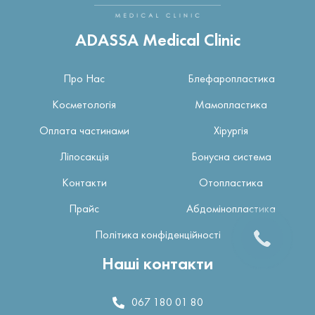
ADASSA Medical Clinic
Про Нас
Блефаропластика
Косметологія
Мамопластика
Оплата частинами
Хірургія
Ліпосакція
Бонусна система
Контакти
Отопластика
Прайс
Абдомінопластика
Політика конфіденційності
Наші контакти
067 180 01 80