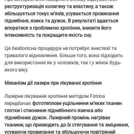
реструктуризація колагену та еластину, а також
збільшується тонус м’язів, усувається провисання
піднебіння, язика та дужок. В результаті вдається
впоратися з проблемою хропіння, знизити його
інтенсивність та покращити якість сну.
Ця безболісна процедура не потребує анестезії та
тривалого відновлення. Більше того, вона підходить
для використання як у чоловіків, так і у жінок будь-
якого віку.
Механізм дії лазера при лікуванні хропіння
Лазерне лікування хропіння методом Fotona
передбачає
фототеплове ущільнення м’яких тканин
глотки і стиснення піднебінного язичка або
піднебінних дужок. Лазерний промінь нагріває
тканини, що призводить до їх стягування та зміцнення,
усуваючи провисання та збільшуючи повітряний