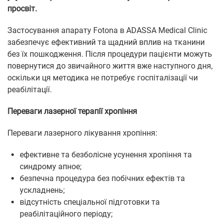
просвіт.
Застосування апарату Fotona в ADASSA Medical Clinic
забезпечує ефективний та щадний вплив на тканини
без їх пошкодження. Після процедури пацієнти можуть
повернутися до звичайного життя вже наступного дня,
оскільки ця методика не потребує госпіталізації чи
реабілітації.
Переваги лазерної терапії хропіння
Переваги лазерного лікування хропіння:
ефективне та безболісне усунення хропіння та
синдрому апное;
безпечна процедура без побічних ефектів та
ускладнень;
відсутність спеціальної підготовки та
реабілітаційного періоду;