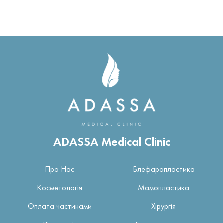
ADASSA Medical Clinic
Про Нас
Блефаропластика
Косметологія
Мамопластика
Оплата частинами
Хірургія