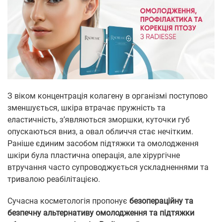
З віком концентрація колагену в організмі поступово
зменшується, шкіра втрачає пружність та
еластичність, з’являються зморшки, куточки губ
опускаються вниз, а овал обличчя стає нечітким.
Раніше єдиним засобом підтяжки та омолодження
шкіри була пластична операція, але хірургічне
втручання часто супроводжується ускладненнями та
тривалою реабілітацією.
Сучасна косметологія пропонує
безопераційну та
безпечну альтернативу омолодження та підтяжки