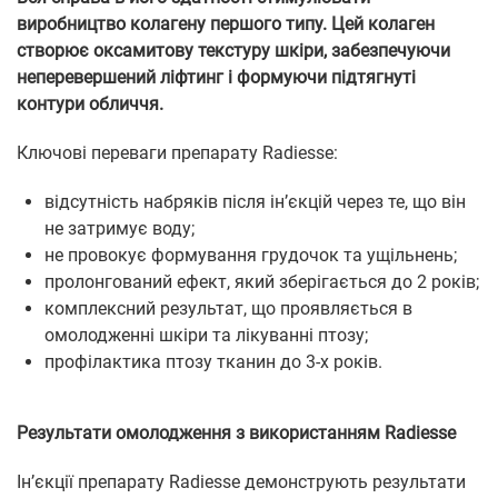
виробництво колагену першого типу. Цей колаген
створює оксамитову текстуру шкіри, забезпечуючи
неперевершений ліфтинг і формуючи підтягнуті
контури обличчя.
Ключові переваги препарату Radiesse:
відсутність набряків після ін’єкцій через те, що він
не затримує воду;
не провокує формування грудочок та ущільнень;
пролонгований ефект, який зберігається до 2 років;
комплексний результат, що проявляється в
омолодженні шкіри та лікуванні птозу;
профілактика птозу тканин до 3-х років.
Результати омолодження з використанням Radiesse
Ін’єкції препарату Radiesse демонструють результати