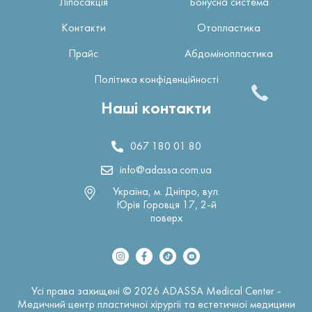
Ліпосакція
Бонусна система
Контакти
Отопластика
Прайс
Абдомінопластика
Політика конфіденційності
Наші контакти
067 180 01 80
info@adassa.com.ua
Україна, м. Дніпро, вул.
Юрія Горовця 17, 2-й
поверх
Усі права захищені © 2026 ADASSA Medical Center -
Медичний центр пластичної хірургії та естетичної медицини