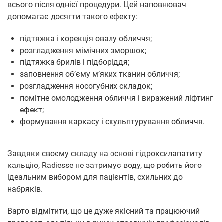
всього після однієї процедури. Цей наповнювач
допомагає досягти такого ефекту:
підтяжка і корекція овалу обличчя;
розгладження мімічних зморшок;
підтяжка брилів і підборіддя;
заповнення об’єму м’яких тканин обличчя;
розгладження носогубних складок;
помітне омолодження обличчя і виражений ліфтинг
ефект;
формування каркасу і скульптурування обличчя.
Завдяки своєму складу на основі гідроксилапатиту
кальцію, Radiesse не затримує воду, що робить його
ідеальним вибором для пацієнтів, схильних до
набряків.
Варто відмітити, що це дуже якісний та працюючий