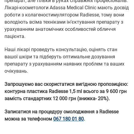
препарат, але тільки в руках справжніх професіоналів.
Лікарі-косметологи Adassa Medical Clinic мають досвід
роботи з колагеностимулятором Radiesse, тому вони
володіють всіма техніками ін’єктування препарату з
урахуванням анатомічних особливостей обличчя
пацієнта.
Наші лікарі проведуть консультацію, оцінять стан
вашої шкіри та підберуть оптимальне дозування
препарату з урахуванням наявних проблем та ваших
очікувань.
Запрошуємо вас скористатися вигідною пропозицією:
контурна пластика Radiesse 1,5 ml всього за 9 600 грн
замість стандартних 12 000 грн (знижка- 20%).
Записатися на процедуру омолодження з Radiesse
можна за телефоном
067 180 01 80
.