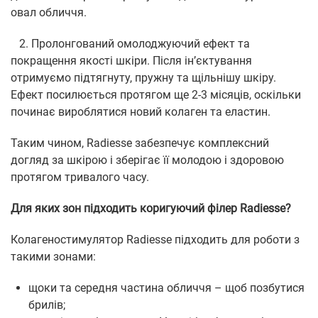
овал обличчя.
2. Пролонгований омолоджуючий ефект та
покращення якості шкіри. Після ін’єктування
отримуємо підтягнуту, пружну та щільнішу шкіру.
Ефект посилюється протягом ще 2-3 місяців, оскільки
починає вироблятися новий колаген та еластин.
Таким чином, Radiesse забезпечує комплексний
догляд за шкірою і зберігає її молодою і здоровою
протягом тривалого часу.
Для яких зон підходить коригуючий філер Radiesse?
Колагеностимулятор Radiesse підходить для роботи з
такими зонами:
щоки та середня частина обличчя – щоб позбутися
брилів;